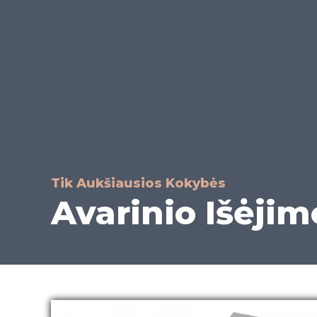
Tik Aukšiausios Kokybės
Avarinio Išėjim