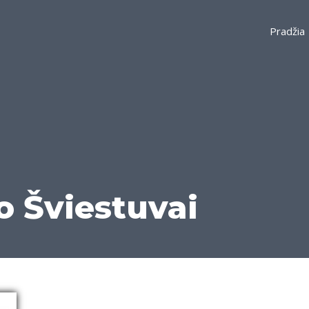
Pradžia
o Šviestuvai