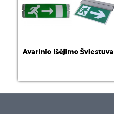
Avarinio Išėjimo Šviestuva